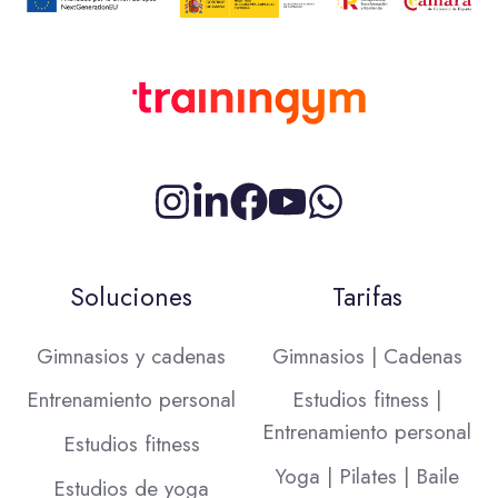
Síguenos
¿Conectamos
Síguenos
Síguenos
en
en
en
en
Instagram
LinkedIn?
Facebook
YouTube
Soluciones
Tarifas
Gimnasios y cadenas
Gimnasios | Cadenas
Entrenamiento personal
Estudios fitness |
Entrenamiento personal
Estudios fitness
Yoga | Pilates | Baile
Estudios de yoga