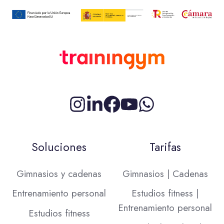
Síguenos
¿Conectamos
Síguenos
Síguenos
en
en
en
en
Instagram
LinkedIn?
Facebook
YouTube
Soluciones
Tarifas
Gimnasios y cadenas
Gimnasios | Cadenas
Entrenamiento personal
Estudios fitness |
Entrenamiento personal
Estudios fitness