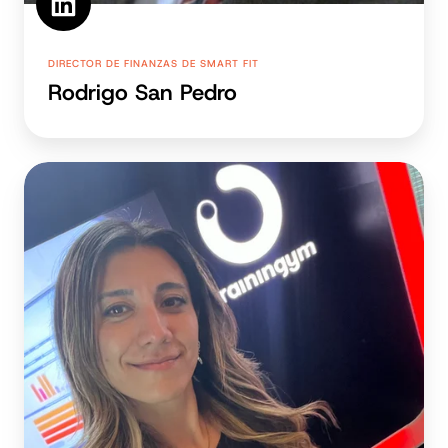
DIRECTOR DE FINANZAS DE SMART FIT
Rodrigo San Pedro
Kay
Brawn