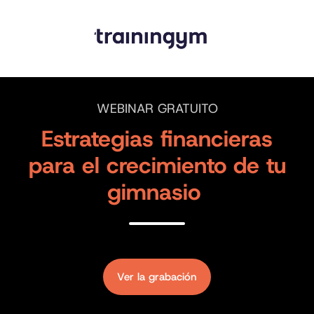
WEBINAR GRATUITO
Estrategias financieras
para el crecimiento de tu
gimnasio
Ver la grabación