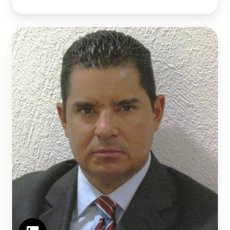
Rodrigo
San
Pedro