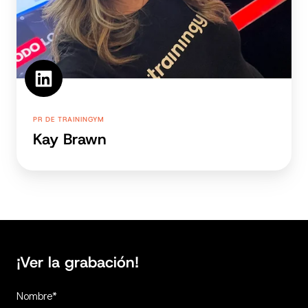
PR DE TRAININGYM
Kay Brawn
¡Ver la grabación!
Nombre
*