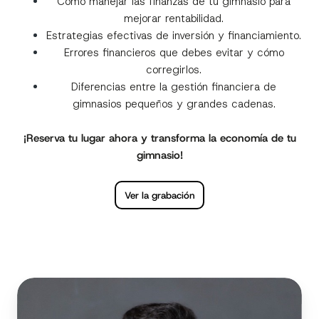
Cómo manejar las finanzas de tu gimnasio para
mejorar rentabilidad.
Estrategias efectivas de inversión y financiamiento.
Errores financieros que debes evitar y cómo
corregirlos.
Diferencias entre la gestión financiera de
gimnasios pequeños y grandes cadenas.
¡Reserva tu lugar ahora y transforma la economía de tu
gimnasio!
Ver la grabación
Fernando
Tadeu